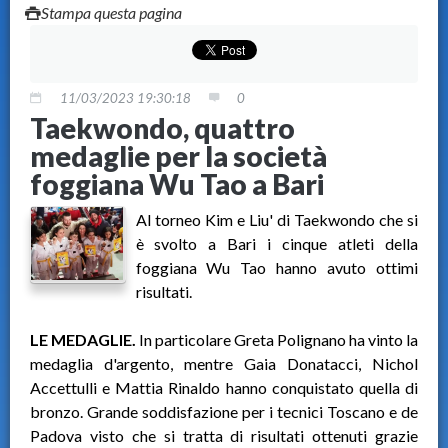
Stampa questa pagina
11/03/2023 19:30:18
0
Taekwondo, quattro
medaglie per la società
foggiana Wu Tao a Bari
Al torneo Kim e Liu' di Taekwondo che si
è svolto a Bari i cinque atleti della
foggiana Wu Tao hanno avuto ottimi
risultati.
LE MEDAGLIE.
In particolare Greta Polignano ha vinto la
medaglia d'argento, mentre Gaia Donatacci, Nichol
Accettulli e Mattia Rinaldo hanno conquistato quella di
bronzo. Grande soddisfazione per i tecnici Toscano e de
Padova visto che si tratta di risultati ottenuti grazie