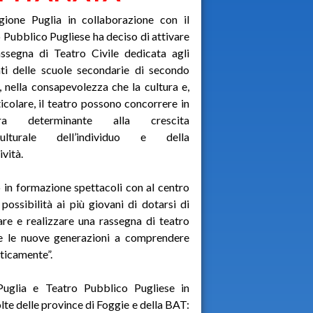
gione Puglia in collaborazione con il
 Pubblico Pugliese ha deciso di attivare
ssegna di Teatro Civile dedicata agli
ti delle scuole secondarie di secondo
, nella consapevolezza che la cultura e,
ticolare, il teatro possono concorrere in
era determinante alla crescita
culturale dell’individuo e della
ività.
in formazione spettacoli con al centro
 possibilità ai più giovani di dotarsi di
sare e realizzare una rassegna di teatro
tare le nuove generazioni a comprendere
iticamente”.
Puglia e Teatro Pubblico Pugliese in
lte delle province di Foggie e della BAT: