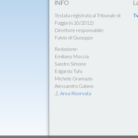
INFO
L
Testata registrata al Tribunale di
Tw
Foggia (n.10/2012)
Direttore responsabile:
Fulvio di Giuseppe
Redazione:
Emiliano Moccia
Sandro Simone
Edgardo Tufo
Michele Gramazio
Alessandro Galano
Area Riservata