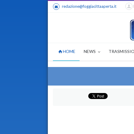
redazione@foggiacittaaperta.it
HOME
NEWS
TRASMISSI