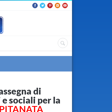
rassegna di
 e sociali per la
CAPITANATA