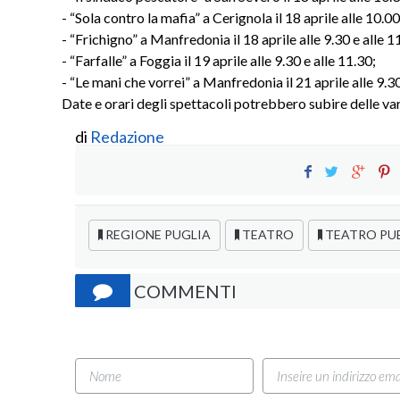
- “Sola contro la mafia” a Cerignola il 18 aprile alle 10.00
- “Frichigno” a Manfredonia il 18 aprile alle 9.30 e alle 1
- “Farfalle” a Foggia il 19 aprile alle 9.30 e alle 11.30;
- “Le mani che vorrei” a Manfredonia il 21 aprile alle 9.30
Date e orari degli spettacoli potrebbero subire delle va
di
Redazione
REGIONE PUGLIA
TEATRO
TEATRO PUB
COMMENTI