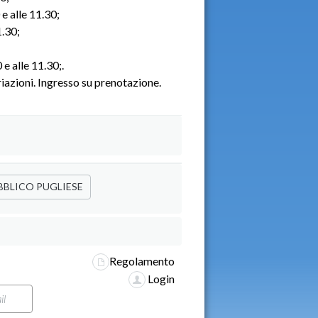
 e alle 11.30;
1.30;
 e alle 11.30;.
riazioni. Ingresso su prenotazione.
BLICO PUGLIESE
Regolamento
Login