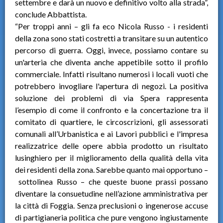
settembre e darà un nuovo e definitivo volto alla strada”,
conclude Abbattista.
“Per troppi anni – gli fa eco Nicola Russo - i residenti
della zona sono stati costretti a transitare su un autentico
percorso di guerra. Oggi, invece, possiamo contare su
un'arteria che diventa anche appetibile sotto il profilo
commerciale. Infatti risultano numerosi i locali vuoti che
potrebbero invogliare l'apertura di negozi. La positiva
soluzione dei problemi di via Spera rappresenta
l’esempio di come il confronto e la concertazione tra il
comitato di quartiere, le circoscrizioni, gli assessorati
comunali all’Urbanistica e ai Lavori pubblici e l'impresa
realizzatrice delle opere abbia prodotto un risultato
lusinghiero per il miglioramento della qualità della vita
dei residenti della zona. Sarebbe quanto mai opportuno –
sottolinea Russo – che queste buone prassi possano
diventare la consuetudine nell’azione amministrativa per
la città di Foggia. Senza preclusioni o ingenerose accuse
di partigianeria politica che pure vengono ingiustamente