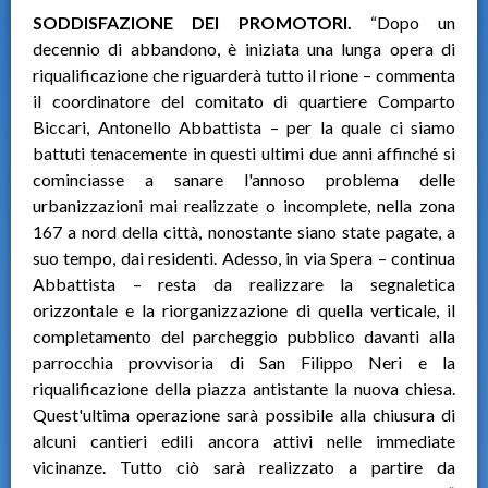
SODDISFAZIONE DEI PROMOTORI.
“Dopo un
decennio di abbandono, è iniziata una lunga opera di
riqualificazione che riguarderà tutto il rione – commenta
il coordinatore del comitato di quartiere Comparto
Biccari, Antonello Abbattista – per la quale ci siamo
battuti tenacemente in questi ultimi due anni affinché si
cominciasse a sanare l'annoso problema delle
urbanizzazioni mai realizzate o incomplete, nella zona
167 a nord della città, nonostante siano state pagate, a
suo tempo, dai residenti. Adesso, in via Spera – continua
Abbattista – resta da realizzare la segnaletica
orizzontale e la riorganizzazione di quella verticale, il
completamento del parcheggio pubblico davanti alla
parrocchia provvisoria di San Filippo Neri e la
riqualificazione della piazza antistante la nuova chiesa.
Quest'ultima operazione sarà possibile alla chiusura di
alcuni cantieri edili ancora attivi nelle immediate
vicinanze. Tutto ciò sarà realizzato a partire da