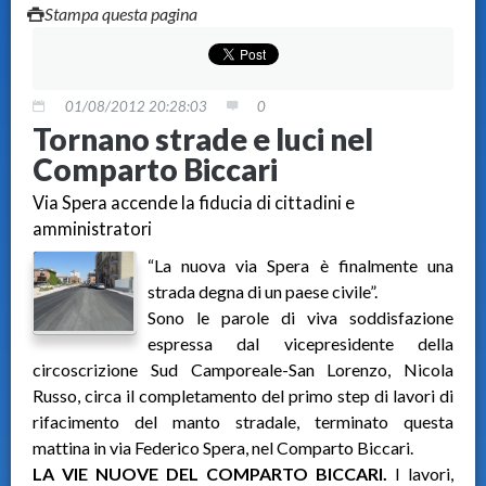
Stampa questa pagina
01/08/2012 20:28:03
0
Tornano strade e luci nel
Comparto Biccari
Via Spera accende la fiducia di cittadini e
amministratori
“La nuova via Spera è finalmente una
strada degna di un paese civile”.
Sono le parole di viva soddisfazione
espressa dal vicepresidente della
circoscrizione Sud Camporeale-San Lorenzo, Nicola
Russo, circa il completamento del primo step di lavori di
rifacimento del manto stradale, terminato questa
mattina in via Federico Spera, nel Comparto Biccari.
LA VIE NUOVE DEL COMPARTO BICCARI.
I lavori,