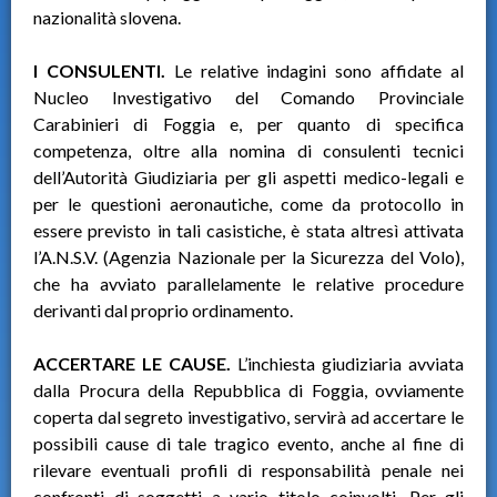
nazionalità slovena.
I CONSULENTI.
Le relative indagini sono affidate al
Nucleo Investigativo del Comando Provinciale
Carabinieri di Foggia e, per quanto di specifica
competenza, oltre alla nomina di consulenti tecnici
dell’Autorità Giudiziaria per gli aspetti medico-legali e
per le questioni aeronautiche, come da protocollo in
essere previsto in tali casistiche, è stata altresì attivata
l’A.N.S.V. (Agenzia Nazionale per la Sicurezza del Volo),
che ha avviato parallelamente le relative procedure
derivanti dal proprio ordinamento.
ACCERTARE LE CAUSE.
L’inchiesta giudiziaria avviata
dalla Procura della Repubblica di Foggia, ovviamente
coperta dal segreto investigativo, servirà ad accertare le
possibili cause di tale tragico evento, anche al fine di
rilevare eventuali profili di responsabilità penale nei
confronti di soggetti a vario titolo coinvolti. Per gli