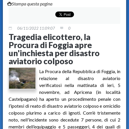
Stampa questa pagina
06/11/2022 11:09:07
0
Tragedia elicottero, la
Procura di Foggia apre
un'inchiesta per disastro
aviatorio colposo
La Procura della Repubblica di Foggia, in
relazione al disastro aviatorio
verificatosi nella mattinata di ieri, 5
novembre, ad Apricena (in località
Castelpagano) ha aperto un procedimento penale con
l’ipotesi di reato di disastro aviatorio colposo e omicidio
colposo plurimo a carico di ignoti. Com'è tristemente
noto, nell'incidente sono decedute 7 persone, di cui 2
membri dell’equipaggio e 5 passeggeri, 4 dei quali di