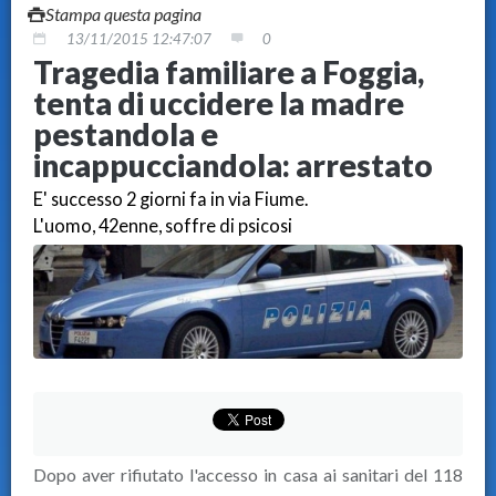
Stampa questa pagina
13/11/2015 12:47:07
0
Tragedia familiare a Foggia,
tenta di uccidere la madre
pestandola e
incappucciandola: arrestato
E' successo 2 giorni fa in via Fiume.
L'uomo, 42enne, soffre di psicosi
Dopo aver rifiutato l'accesso in casa ai sanitari del 118