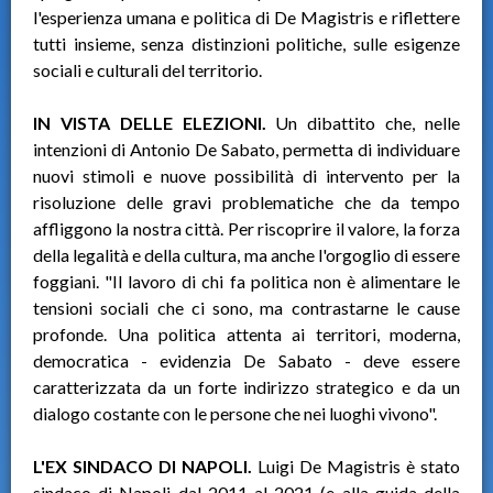
l'esperienza umana e politica di De Magistris e riflettere
tutti insieme, senza distinzioni politiche, sulle esigenze
sociali e culturali del territorio.
IN VISTA DELLE ELEZIONI.
Un dibattito che, nelle
intenzioni di Antonio De Sabato, permetta di individuare
nuovi stimoli e nuove possibilità di intervento per la
risoluzione delle gravi problematiche che da tempo
affliggono la nostra città. Per riscoprire il valore, la forza
della legalità e della cultura, ma anche l'orgoglio di essere
foggiani. "Il lavoro di chi fa politica non è alimentare le
tensioni sociali che ci sono, ma contrastarne le cause
profonde. Una politica attenta ai territori, moderna,
democratica - evidenzia De Sabato - deve essere
caratterizzata da un forte indirizzo strategico e da un
dialogo costante con le persone che nei luoghi vivono".
L'EX SINDACO DI NAPOLI.
Luigi De Magistris è stato
sindaco di Napoli dal 2011 al 2021 (e alla guida della