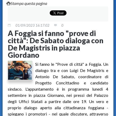
Stampa questa pagina
01/09/2023 16:17:02
0
A Foggia si fanno "prove di
città": De Sabato dialoga con
De Magistris in piazza
Giordano
Si fanno le "Prove di città" a Foggia. Un
dialogo tra e con Luigi De Magistris e
Antonio De Sabato, coordinatore di
Progetto Concittadino e candidato
sindaco. L'appuntamento è in programma lunedì 4
settembre in piazza Giornano, nei pressi del Palazzo
degli Uffici Statali a partire dalle ore 19. Un vero e
proprio dialogo aperto alla cittadinanza foggiana -
spiegano i promotori - nel quale discutere, attraverso