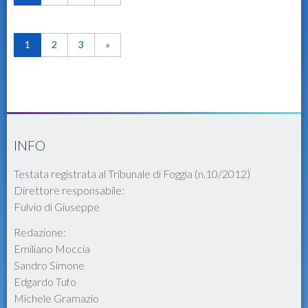
1
2
3
»
INFO
Testata registrata al Tribunale di Foggia (n.10/2012)
Direttore responsabile:
Fulvio di Giuseppe
Redazione:
Emiliano Moccia
Sandro Simone
Edgardo Tufo
Michele Gramazio