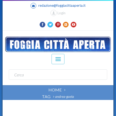
redazione@foggiacittaaperta.it
Login
HOME
TAG
andrea-gaeta