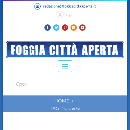
redazione@foggiacittaaperta.it
Login
HOME
TAG
antiracket