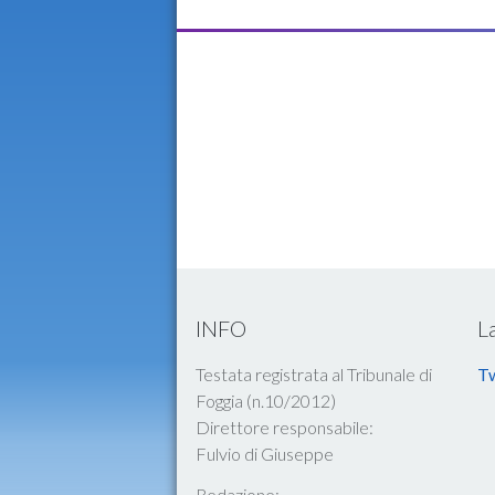
INFO
L
Testata registrata al Tribunale di
Tw
Foggia (n.10/2012)
Direttore responsabile:
Fulvio di Giuseppe
Redazione: