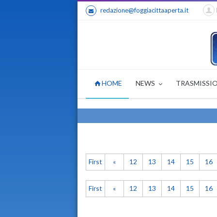
redazione@foggiacittaaperta.it
HOME
NEWS
TRASMISSI
First
«
12
13
14
15
16
First
«
12
13
14
15
16