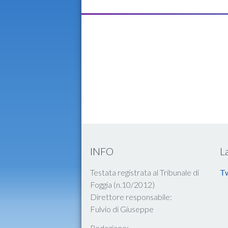
INFO
L
Testata registrata al Tribunale di
Tw
Foggia (n.10/2012)
Direttore responsabile:
Fulvio di Giuseppe
Redazione: