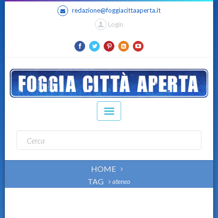
redazione@foggiacittaaperta.it
Login
HOME
TAG
ateneo