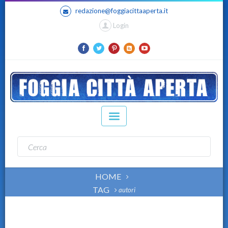
redazione@foggiacittaaperta.it
Login
HOME
TAG
autori