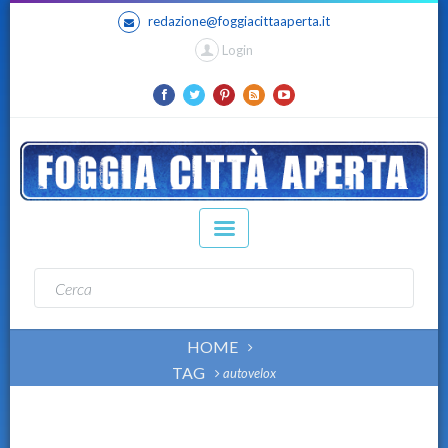
redazione@foggiacittaaperta.it
Login
HOME
TAG
autovelox