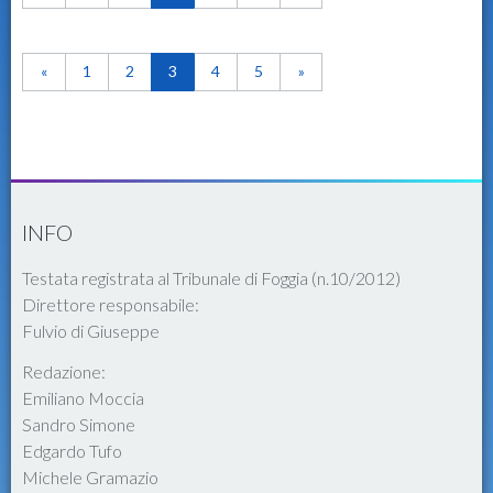
«
1
2
3
4
5
»
INFO
Testata registrata al Tribunale di Foggia (n.10/2012)
Direttore responsabile:
Fulvio di Giuseppe
Redazione:
Emiliano Moccia
Sandro Simone
Edgardo Tufo
Michele Gramazio