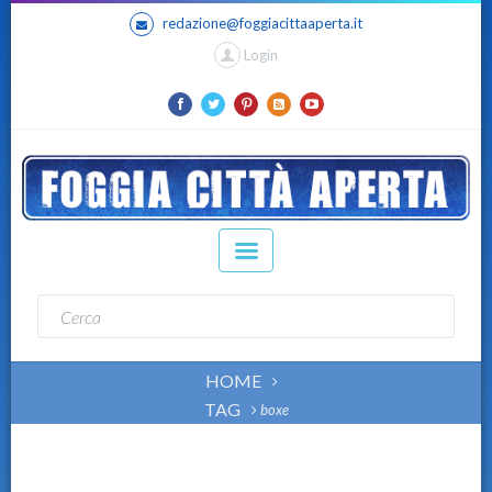
redazione@foggiacittaaperta.it
Login
HOME
TAG
boxe