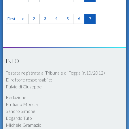
First
«
2
3
4
5
6
7
INFO
Testata registrata al Tribunale di Foggia (n.10/2012)
Direttore responsabile:
Fulvio di Giuseppe
Redazione:
Emiliano Moccia
Sandro Simone
Edgardo Tufo
Michele Gramazio