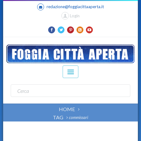
redazione@foggiacittaaperta.it
Login
HOME
TAG
commissari