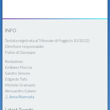
INFO
Testata registrata al Tribunale di Foggia (n.10/2012)
Direttore responsabile:
Fulvio di Giuseppe
Redazione:
Emiliano Moccia
Sandro Simone
Edgardo Tufo
Michele Gramazio
Alessandro Galano
Area Riservata
Latest Tweets