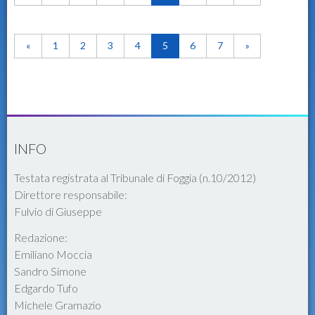
«
1
2
3
4
5
6
7
»
INFO
Testata registrata al Tribunale di Foggia (n.10/2012)
Direttore responsabile:
Fulvio di Giuseppe
Redazione:
Emiliano Moccia
Sandro Simone
Edgardo Tufo
Michele Gramazio