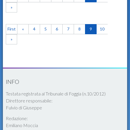
»
First
«
4
5
6
7
8
9
10
»
INFO
Testata registrata al Tribunale di Foggia (n.10/2012)
Direttore responsabile:
Fulvio di Giuseppe
Redazione:
Emiliano Moccia