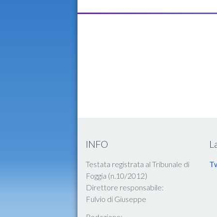
INFO
L
Testata registrata al Tribunale di
Tw
Foggia (n.10/2012)
Direttore responsabile:
Fulvio di Giuseppe
Redazione: