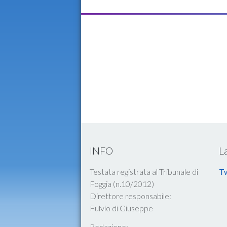
INFO
L
Testata registrata al Tribunale di
Tw
Foggia (n.10/2012)
Direttore responsabile:
Fulvio di Giuseppe
Redazione: