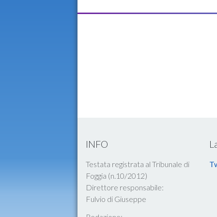
INFO
L
Testata registrata al Tribunale di
Tw
Foggia (n.10/2012)
Direttore responsabile:
Fulvio di Giuseppe
Redazione: