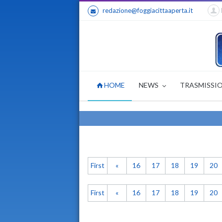
redazione@foggiacittaaperta.it
HOME
NEWS
TRASMISSI
First
«
16
17
18
19
20
First
«
16
17
18
19
20