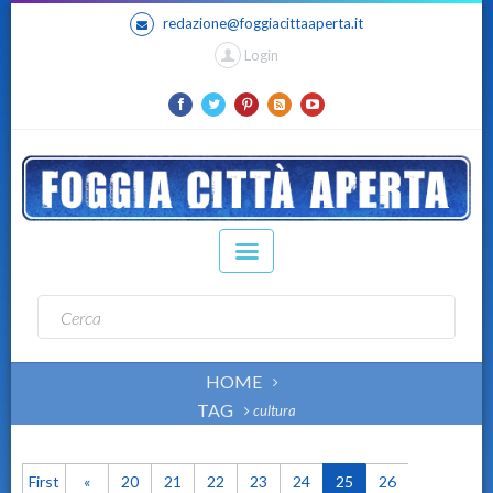
redazione@foggiacittaaperta.it
Login
HOME
TAG
cultura
First
«
20
21
22
23
24
25
26