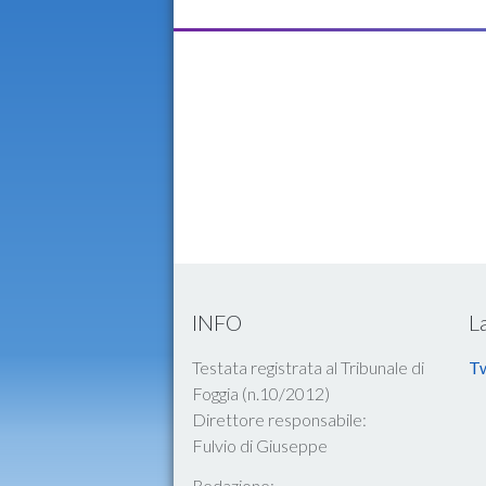
INFO
L
Testata registrata al Tribunale di
Tw
Foggia (n.10/2012)
Direttore responsabile:
Fulvio di Giuseppe
Redazione: