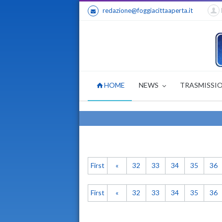
redazione@foggiacittaaperta.it
HOME
NEWS
TRASMISSI
First
«
32
33
34
35
36
First
«
32
33
34
35
36