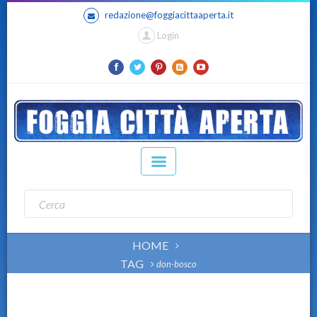
redazione@foggiacittaaperta.it
Login
HOME
TAG
don-bosco