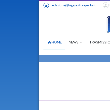
redazione@foggiacittaaperta.it
HOME
NEWS
TRASMISSI