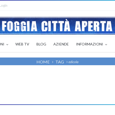
Login
ONI
WEB TV
BLOG
AZIENDE
INFORMAZIONI
HOME
TAG
edicola