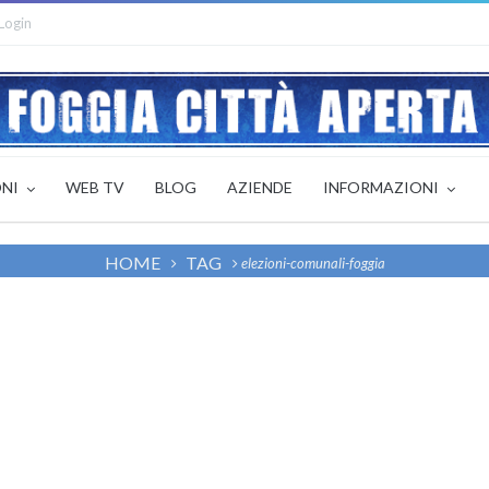
Login
ONI
WEB TV
BLOG
AZIENDE
INFORMAZIONI
HOME
TAG
elezioni-comunali-foggia