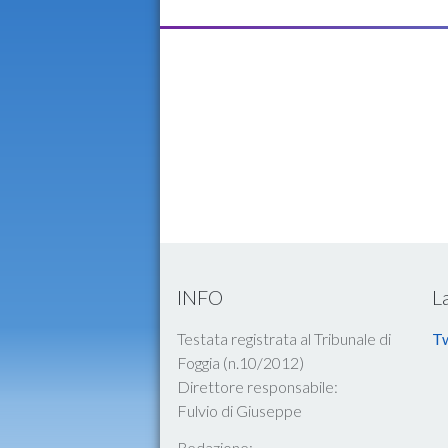
INFO
L
Testata registrata al Tribunale di
Tw
Foggia (n.10/2012)
Direttore responsabile:
Fulvio di Giuseppe
Redazione: