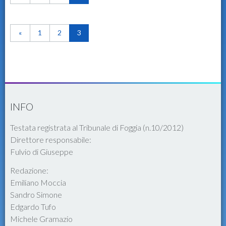
«
1
2
3
INFO
Testata registrata al Tribunale di Foggia (n.10/2012)
Direttore responsabile:
Fulvio di Giuseppe
Redazione:
Emiliano Moccia
Sandro Simone
Edgardo Tufo
Michele Gramazio