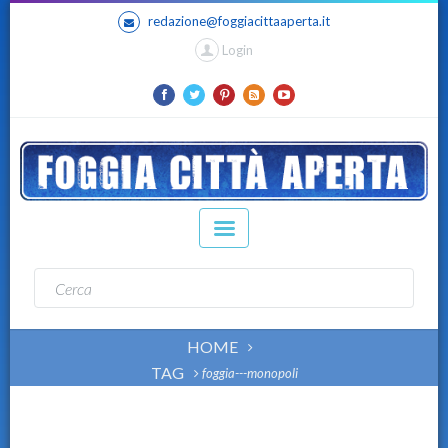
redazione@foggiacittaaperta.it
Login
HOME
TAG
foggia---monopoli