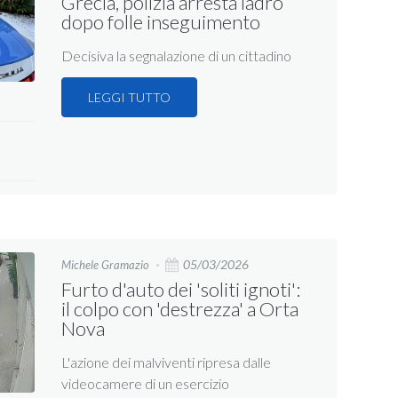
Grecia, polizia arresta ladro
dopo folle inseguimento
Decisiva la segnalazione di un cittadino
LEGGI TUTTO
05/03/2026
Michele Gramazio
Furto d'auto dei 'soliti ignoti':
il colpo con 'destrezza' a Orta
Nova
L'azione dei malviventi ripresa dalle
videocamere di un esercizio