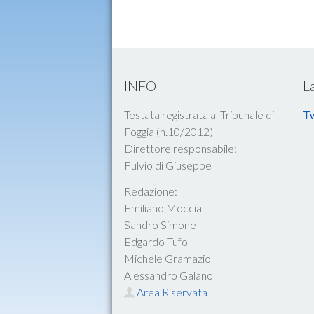
INFO
L
Testata registrata al Tribunale di
Tw
Foggia (n.10/2012)
Direttore responsabile:
Fulvio di Giuseppe
Redazione:
Emiliano Moccia
Sandro Simone
Edgardo Tufo
Michele Gramazio
Alessandro Galano
Area Riservata