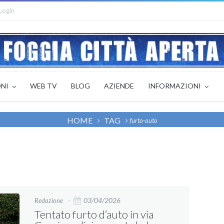
Login
ONI
WEB TV
BLOG
AZIENDE
INFORMAZIONI
HOME
TAG
furto-auto
03/04/2026
Redazione
Tentato furto d’auto in via