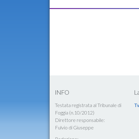
INFO
L
Testata registrata al Tribunale di
Tw
Foggia (n.10/2012)
Direttore responsabile:
Fulvio di Giuseppe
Redazione: