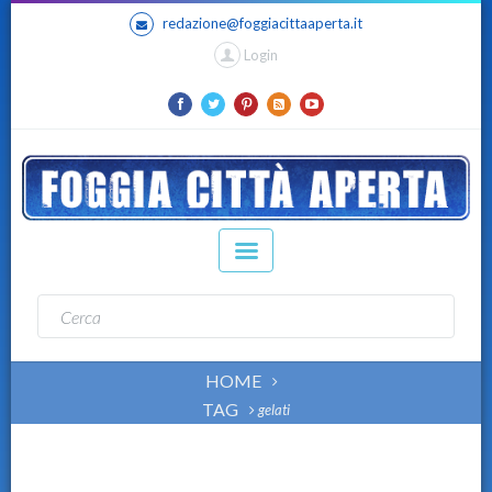
redazione@foggiacittaaperta.it
Login
HOME
TAG
gelati