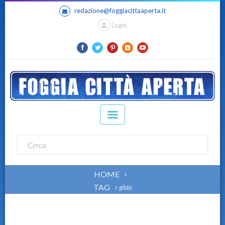
redazione@foggiacittaaperta.it
Login
HOME
TAG
gilda