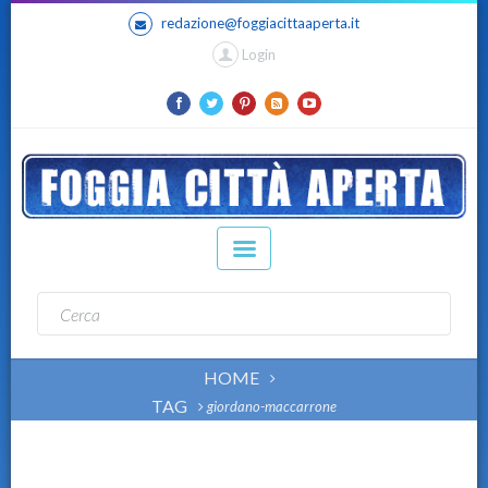
redazione@foggiacittaaperta.it
Login
HOME
TAG
giordano-maccarrone