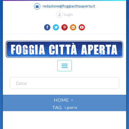
redazione@foggiacittaaperta.it
Login
HOME
TAG
guerra