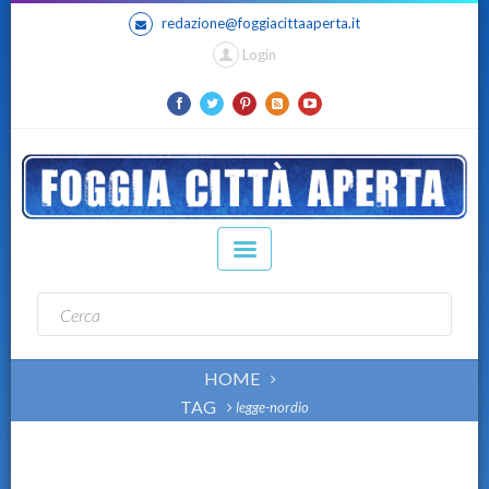
redazione@foggiacittaaperta.it
Login
HOME
TAG
legge-nordio