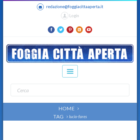
redazione@foggiacittaaperta.it
Login
HOME
TAG
lucio-fares