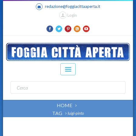
redazione@foggiacittaaperta.it
Login
HOME
TAG
luigi-pinto