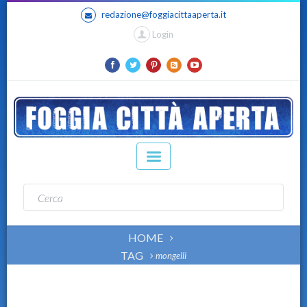
redazione@foggiacittaaperta.it
Login
HOME
TAG
mongelli