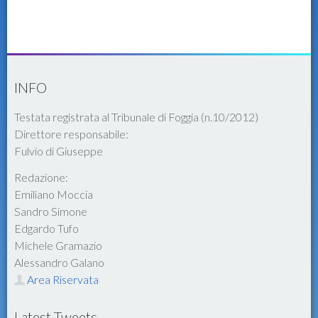
INFO
Testata registrata al Tribunale di Foggia (n.10/2012)
Direttore responsabile:
Fulvio di Giuseppe
Redazione:
Emiliano Moccia
Sandro Simone
Edgardo Tufo
Michele Gramazio
Alessandro Galano
Area Riservata
Latest Tweets