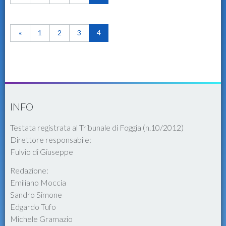
«
1
2
3
4
INFO
Testata registrata al Tribunale di Foggia (n.10/2012)
Direttore responsabile:
Fulvio di Giuseppe
Redazione:
Emiliano Moccia
Sandro Simone
Edgardo Tufo
Michele Gramazio