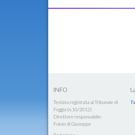
INFO
L
Testata registrata al Tribunale di
Tw
Foggia (n.10/2012)
Direttore responsabile:
Fulvio di Giuseppe
Redazione: