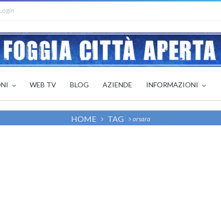
Login
ONI
WEB TV
BLOG
AZIENDE
INFORMAZIONI
HOME
TAG
orsara