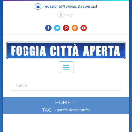
redazione@foggiacittaaperta.it
Login
HOME
TAG
partito-democratrico