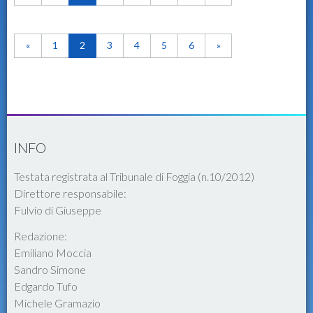
«
1
2
3
4
5
6
»
INFO
Testata registrata al Tribunale di Foggia (n.10/2012)
Direttore responsabile:
Fulvio di Giuseppe
Redazione:
Emiliano Moccia
Sandro Simone
Edgardo Tufo
Michele Gramazio