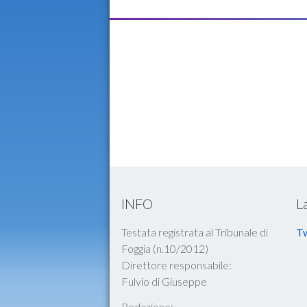
INFO
L
Testata registrata al Tribunale di
Tw
Foggia (n.10/2012)
Direttore responsabile:
Fulvio di Giuseppe
Redazione: