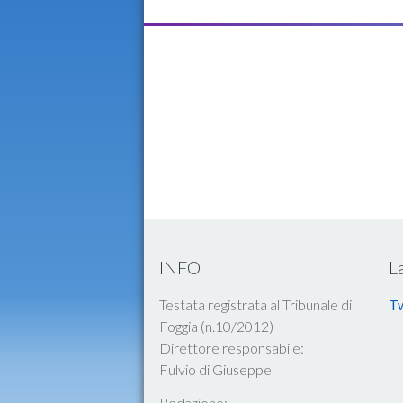
INFO
L
Testata registrata al Tribunale di
Tw
Foggia (n.10/2012)
Direttore responsabile:
Fulvio di Giuseppe
Redazione: