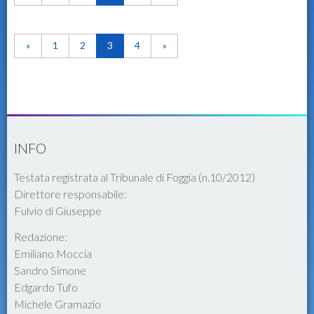
«
1
2
3
4
»
INFO
Testata registrata al Tribunale di Foggia (n.10/2012)
Direttore responsabile:
Fulvio di Giuseppe
Redazione:
Emiliano Moccia
Sandro Simone
Edgardo Tufo
Michele Gramazio