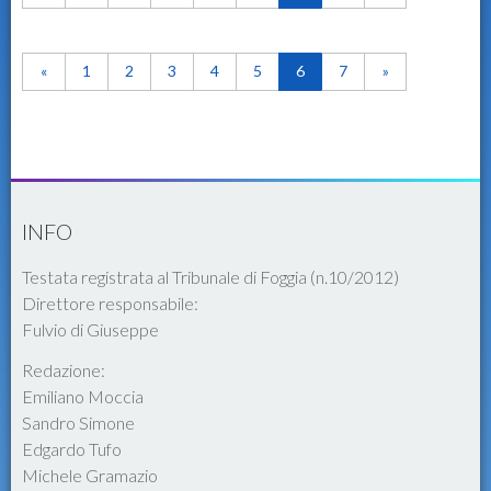
«
1
2
3
4
5
6
7
»
INFO
Testata registrata al Tribunale di Foggia (n.10/2012)
Direttore responsabile:
Fulvio di Giuseppe
Redazione:
Emiliano Moccia
Sandro Simone
Edgardo Tufo
Michele Gramazio