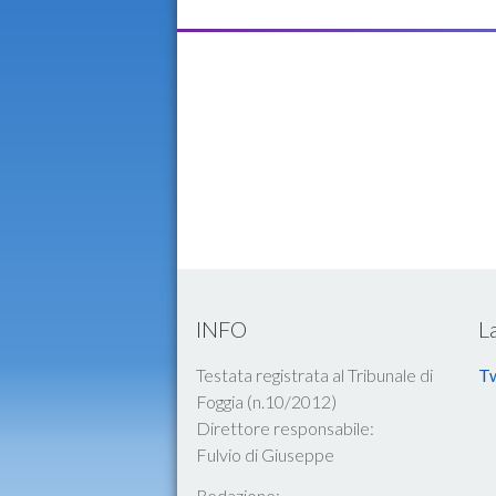
INFO
L
Testata registrata al Tribunale di
Tw
Foggia (n.10/2012)
Direttore responsabile:
Fulvio di Giuseppe
Redazione: