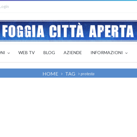
Login
ONI
WEB TV
BLOG
AZIENDE
INFORMAZIONI
HOME
TAG
protesta