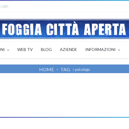
Login
ONI
WEB TV
BLOG
AZIENDE
INFORMAZIONI
HOME
TAG
psicologa