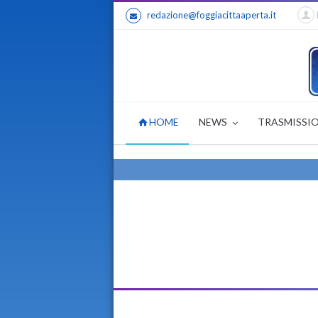
redazione@foggiacittaaperta.it
HOME
NEWS
TRASMISSI